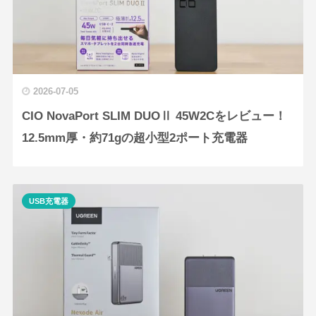
2026-07-05
CIO NovaPort SLIM DUOⅡ 45W2Cをレビュー！
12.5mm厚・約71gの超小型2ポート充電器
USB充電器