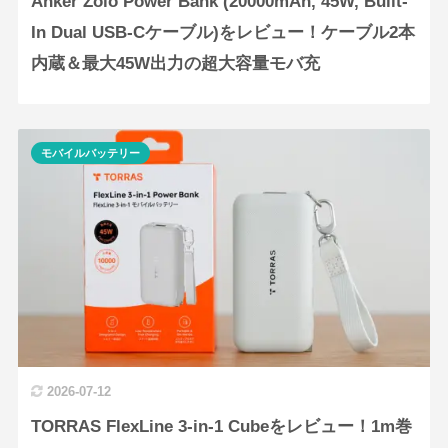
Anker Zolo Power Bank (20000mAh, 45W, Built-
In Dual USB-Cケーブル)をレビュー！ケーブル2本
内蔵＆最大45W出力の超大容量モバ充
モバイルバッテリー
2026-07-12
TORRAS FlexLine 3-in-1 Cubeをレビュー！1m巻