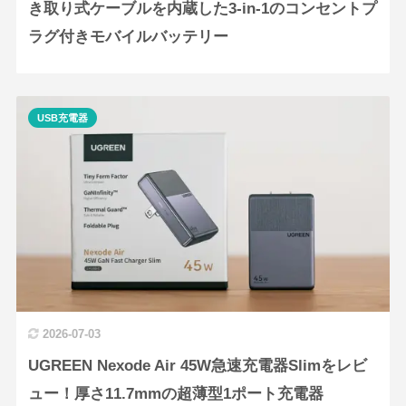
き取り式ケーブルを内蔵した3-in-1のコンセントプ
ラグ付きモバイルバッテリー
USB充電器
2026-07-03
UGREEN Nexode Air 45W急速充電器Slimをレビ
ュー！厚さ11.7mmの超薄型1ポート充電器