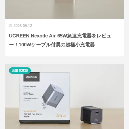
2026-05-12
UGREEN Nexode Air 65W急速充電器をレビュ
ー！100Wケーブル付属の超極小充電器
USB充電器