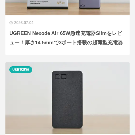
2026-07-04
UGREEN Nexode Air 65W急速充電器Slimをレビ
ュー！厚さ14.5mmで3ポート搭載の超薄型充電器
USB充電器