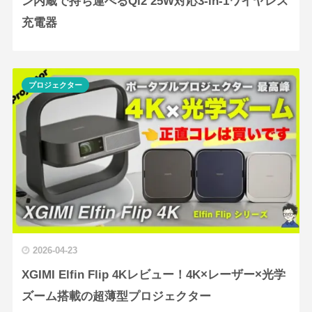
ン内蔵で持ち運べるQi2 25W対応3-in-1ワイヤレス
充電器
プロジェクター
2026-04-23
XGIMI Elfin Flip 4Kレビュー！4K×レーザー×光学
ズーム搭載の超薄型プロジェクター