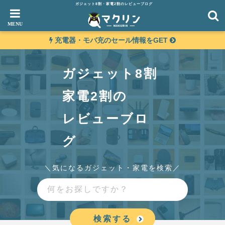
ガジェット8割・家電2割のレビューブログ
充電器・モバ充のセール情報をGET
ガジェット8割
家電2割の
レビューブロ
グ
気になるガジェット・家電を検索
検索する