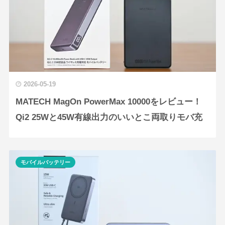
2026-05-19
MATECH MagOn PowerMax 10000をレビュー！
Qi2 25Wと45W有線出力のいいとこ両取りモバ充
モバイルバッテリー