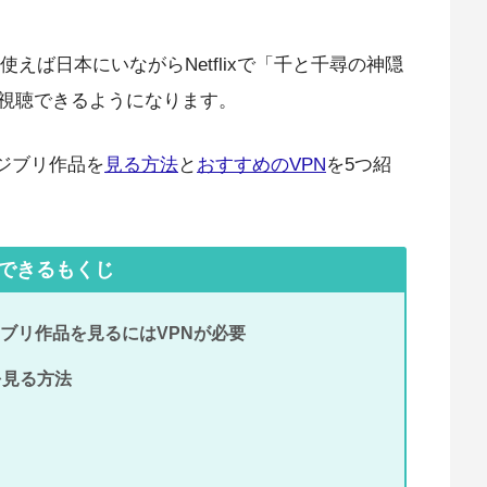
使えば日本にいながらNetflixで「千と千尋の神隠
視聴できるようになります。
でジブリ作品を
見る方法
と
おすすめのVPN
を5つ紹
できるもくじ
でジブリ作品を見るにはVPNが必要
を見る方法