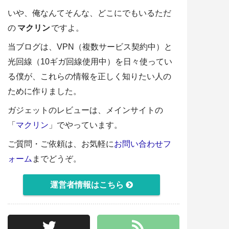
いや、俺なんてそんな、どこにでもいるただ
の
マクリン
ですよ。
当ブログは、VPN（複数サービス契約中）と
光回線（10ギガ回線使用中）を日々使ってい
る僕が、これらの情報を正しく知りたい人の
ために作りました。
ガジェットのレビューは、メインサイトの
「
マクリン
」でやっています。
ご質問・ご依頼は、お気軽に
お問い合わせフ
ォーム
までどうぞ。
運営者情報はこちら