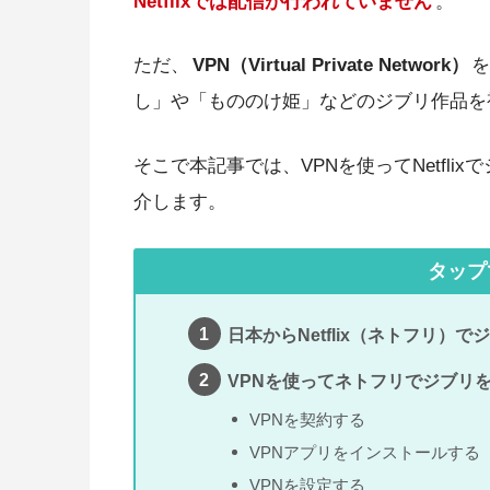
Netflixでは配信が行われていません
。
ただ、
VPN（Virtual Private Network）
を
し」や「もののけ姫」などのジブリ作品を
そこで本記事では、VPNを使ってNetflix
介します。
タップ
日本からNetflix（ネトフリ）
VPNを使ってネトフリでジブリ
VPNを契約する
VPNアプリをインストールする
VPNを設定する