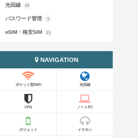
光回線
33
パスワード管理
3
eSIM・格安SIM
13
NAVIGATION
ポケット型WiFi
光回線
VPN
ノートPC
ガジェット
イヤホン