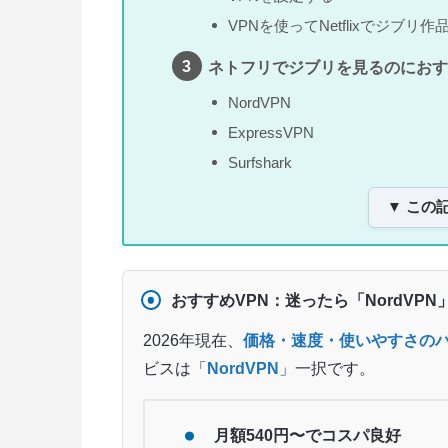
VPNを使ってNetflixでジブリ
ネトフリでジブリを見るのにおす
NordVPN
ExpressVPN
Surfshark
▼ この
おすすめVPN：迷ったら「NordVPN
2026年現在、
価格・速度・使いやすさの
ビスは「
NordVPN
」一択です。
月額540円〜でコスパ良好