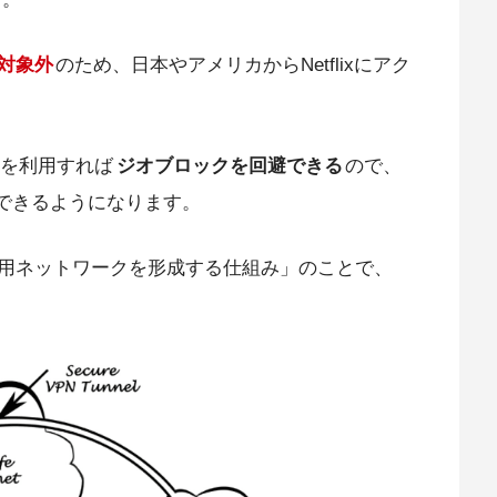
対象外
のため、日本やアメリカからNetflixにアク
。
を利用すれば
ジオブロックを回避できる
ので、
視聴できるようになります。
専用ネットワークを形成する仕組み」のことで、