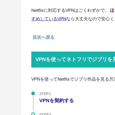
Netflixに対応するVPNはごくわずかで、
ほ
すめしているVPN
なら大丈夫なので安心く
目次へ戻る
VPNを使ってネトフリでジブリを
VPNを使ってNetflixでジブリ作品を見
STEP.1
VPNを契約する
STEP.2