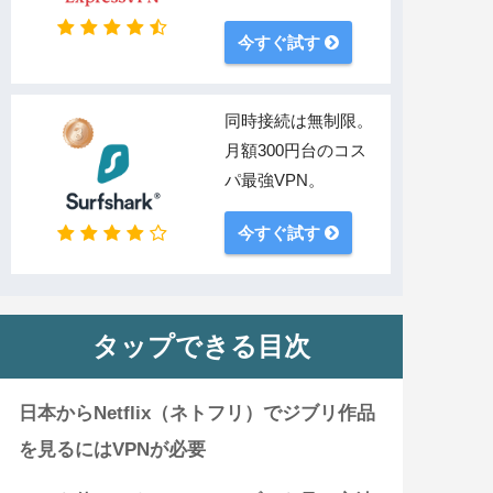
今すぐ試す
同時接続は無制限。
月額300円台のコス
パ最強VPN。
今すぐ試す
タップできる目次
日本からNetflix（ネトフリ）でジブリ作品
を見るにはVPNが必要