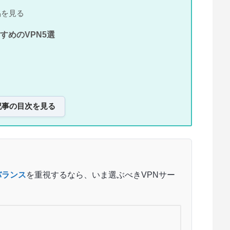
作品を見る
すめのVPN5選
記事の目次を見る
」
バランス
を重視するなら、いま選ぶべきVPNサー