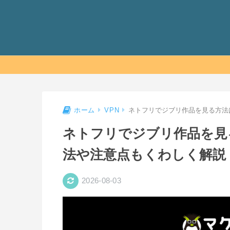
ネトフリでジブリ作品を見る方法
ホーム
VPN
ネトフリでジブリ作品を見
法や注意点もくわしく解説
2026-08-03