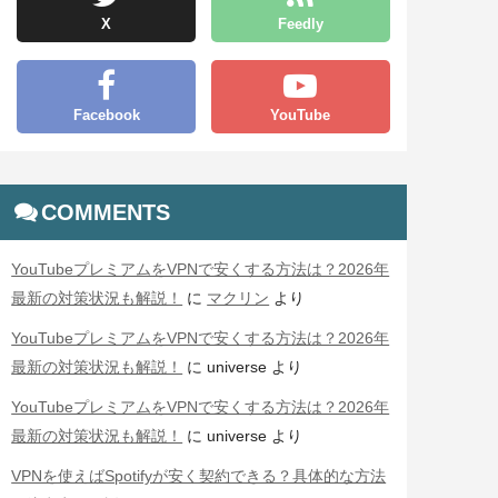
X
Feedly
Facebook
YouTube
COMMENTS
YouTubeプレミアムをVPNで安くする方法は？2026年
最新の対策状況も解説！
に
マクリン
より
YouTubeプレミアムをVPNで安くする方法は？2026年
最新の対策状況も解説！
に
universe
より
YouTubeプレミアムをVPNで安くする方法は？2026年
最新の対策状況も解説！
に
universe
より
VPNを使えばSpotifyが安く契約できる？具体的な方法