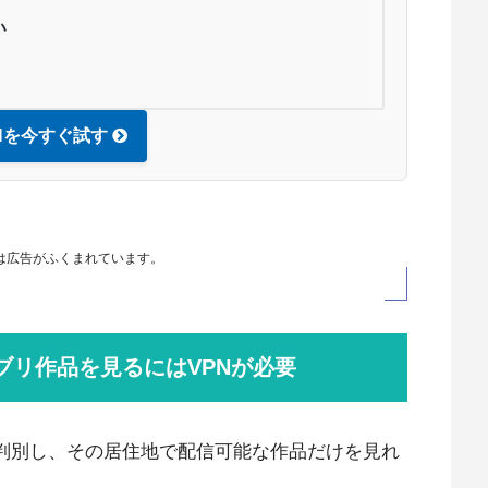
い
PNを今すぐ試す
は広告がふくまれています。
ジブリ作品を見るにはVPNが必要
を判別し、その居住地で配信可能な作品だけを見れ
）。