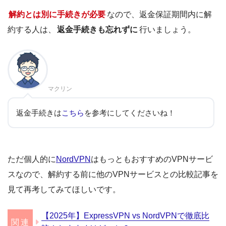
解約とは別に手続きが必要
なので、返金保証期間内に解
約する人は、
返金手続きも忘れずに
行いましょう。
マクリン
返金手続きは
こちら
を参考にしてくださいね！
ただ個人的に
NordVPN
はもっともおすすめのVPNサービ
スなので、解約する前に他のVPNサービスとの比較記事を
見て再考してみてほしいです。
【2025年】ExpressVPN vs NordVPNで徹底比