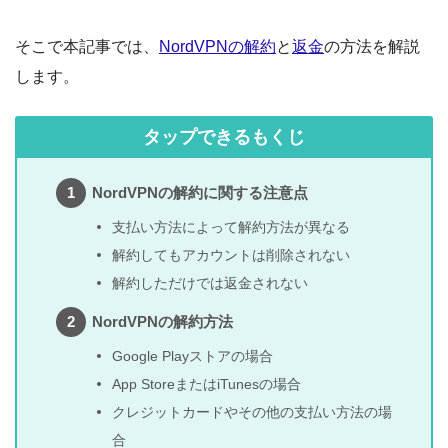
そこで本記事では、
NordVPNの解約
と
返金
の方法を解説
します。
タップできるもくじ
NordVPNの解約に関する注意点
支払い方法によって解約方法が異なる
解約してもアカウントは削除されない
解約しただけでは返金されない
NordVPNの解約方法
Google Playストアの場合
App StoreまたはiTunesの場合
クレジットカードやその他の支払い方法の場
合