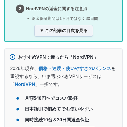
NordVPNの返金に関する注意点
返金保証期間は1ヶ月ではなく30日間
▼ この記事の目次を見る
おすすめVPN：迷ったら「NordVPN」
2026年現在、
価格・速度・使いやすさのバランス
を
重視するなら、いま選ぶべきVPNサービスは
「
NordVPN
」一択です。
月額540円〜でコスパ良好
日本語UIで初めてでも使いやすい
同時接続10台＆30日間返金保証