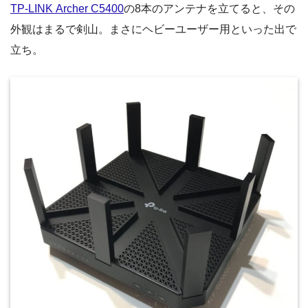
TP-LINK Archer C5400
の8本のアンテナを立てると、その
外観はまるで剣山。まさにヘビーユーザー用といった出で
立ち。