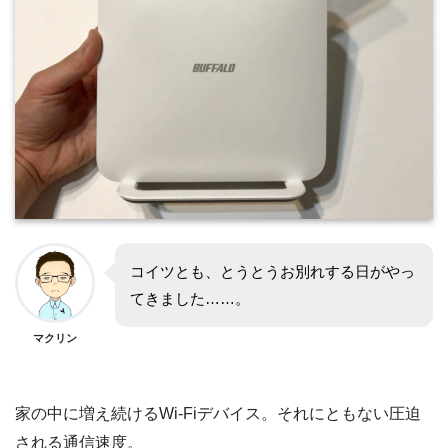
コイツとも、とうとうお別れする日がやっ
てきました……。
マクリン
家の中に増え続けるWi-Fiデバイス。それにともない圧迫
される通信速度。