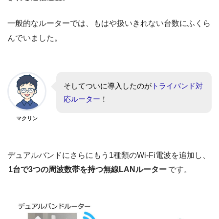
一般的なルーターでは、もはや扱いきれない台数にふくら
んでいました。
そしてついに導入したのが
トライバンド対
応ルーター
！
マクリン
デュアルバンドにさらにもう1種類のWi-Fi電波を追加し、
1台で3つの周波数帯を持つ無線LANルーター
です。