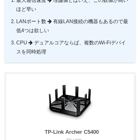
最大通信速度
理論値とはいえ、この数値が高い
ほど早い
LANポート数
有線LAN接続の機器もあるので最
低4つは欲しい
CPU
デュアルコアならば、複数のWi-Fiデバイ
スを同時処理
TP-Link Archer C5400