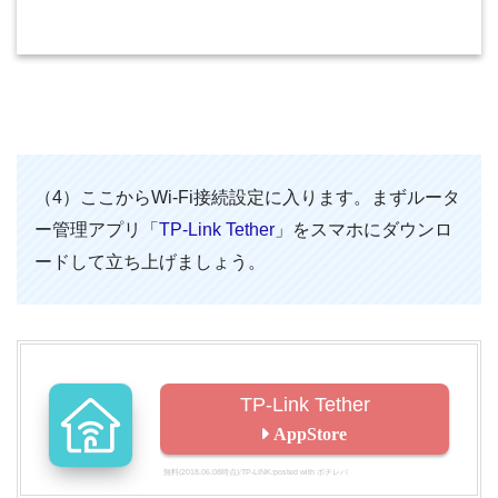
（4）ここからWi-Fi接続設定に入ります。まずルータ
ー管理アプリ「
TP-Link Tether
」をスマホにダウンロ
ードして立ち上げましょう。
TP-Link Tether
無料
(2018.06.08時点)
TP-LINK
posted with
ポチレバ