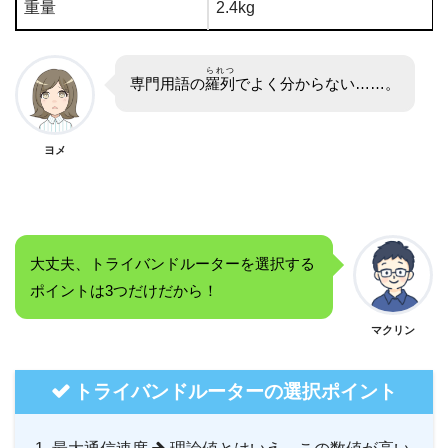
重量
2.4kg
られつ
専門用語の
羅列
でよく分からない……。
ヨメ
大丈夫、トライバンドルーターを選択する
ポイントは3つだけだから！
マクリン
トライバンドルーターの選択ポイント