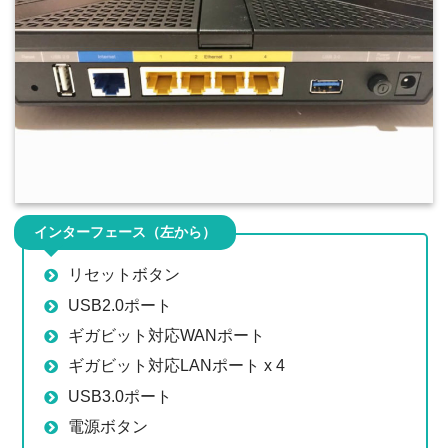
インターフェース（左から）
リセットボタン
USB2.0ポート
ギガビット対応WANポート
ギガビット対応LANポート x 4
USB3.0ポート
電源ボタン