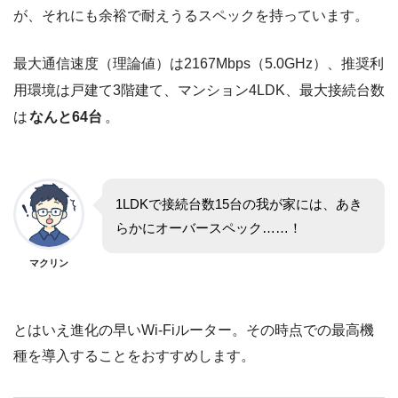
が、それにも余裕で耐えうるスペックを持っています。
最大通信速度（理論値）は2167Mbps（5.0GHz）、推奨利
用環境は戸建て3階建て、マンション4LDK、最大接続台数
は
なんと64台
。
1LDKで接続台数15台の我が家には、あき
らかにオーバースペック……！
マクリン
とはいえ進化の早いWi-Fiルーター。その時点での最高機
種を導入することをおすすめします。