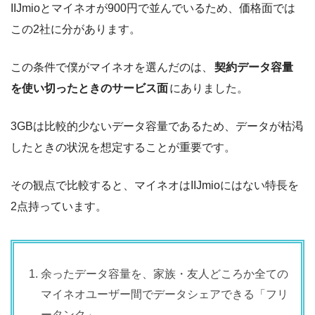
IIJmioとマイネオが900円で並んでいるため、価格面では
この2社に分があります。
この条件で僕がマイネオを選んだのは、
契約データ容量
を使い切ったときのサービス面
にありました。
3GBは比較的少ないデータ容量であるため、データが枯渇
したときの状況を想定することが重要です。
その観点で比較すると、マイネオはIIJmioにはない特長を
2点持っています。
余ったデータ容量を、家族・友人どころか全ての
マイネオユーザー間でデータシェアできる「フリ
ータンク」