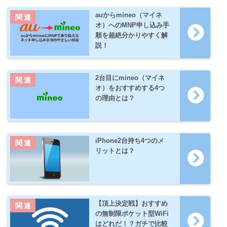
auからmineo（マイネ
オ）へのMNP申し込み手
順を超絶分かりやすく解
説！
2台目にmineo（マイネ
オ）をおすすめする4つ
の理由とは？
iPhone2台持ち4つのメ
リットとは？
【頂上決定戦】おすすめ
の無制限ポケット型WiFi
はどれだ！？ガチで比較