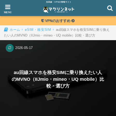
光回線・VPNの情報サイト
VPNのおすすめ
au回線スマホを格安SIMに乗り換え
ホーム
eSIM・格安SIM
たい人のMVNO（IIJmio・mineo・UQ mobile）比較・選び方
2026-05-17
au回線スマホを格安SIMに乗り換えたい人
のMVNO（IIJmio・mineo・UQ mobile）比
較・選び方