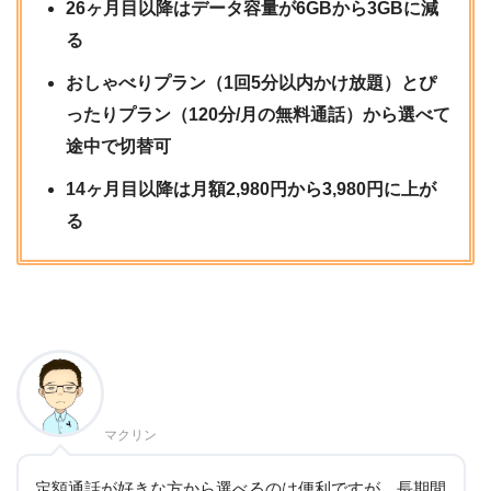
26ヶ月目以降はデータ容量が6GBから3GBに減
る
おしゃべりプラン（1回5分以内かけ放題）とぴ
ったりプラン（120分/月の無料通話）から選べて
途中で切替可
14ヶ月目以降は月額2,980円から3,980円に上が
る
マクリン
定額通話が好きな方から選べるのは便利ですが、長期間