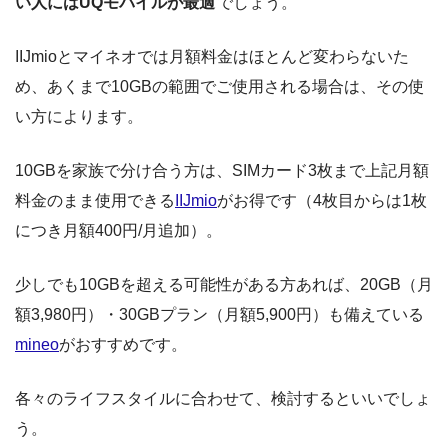
い人にはUQモバイルが最適
でしょう。
IIJmioとマイネオでは月額料金はほとんど変わらないた
め、あくまで10GBの範囲でご使用される場合は、その使
い方によります。
10GBを家族で分け合う方は、SIMカード3枚まで上記月額
料金のまま使用できる
IIJmio
がお得です（4枚目からは1枚
につき月額400円/月追加）。
少しでも10GBを超える可能性がある方あれば、20GB（月
額3,980円）・30GBプラン（月額5,900円）も備えている
mineo
がおすすめです。
各々のライフスタイルに合わせて、検討するといいでしょ
う。