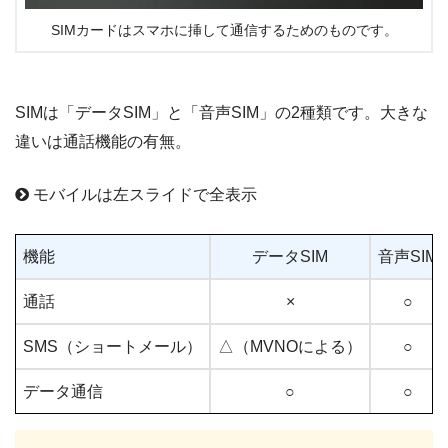
SIMカードはスマホに挿して通信するためのものです。
SIMは「データSIM」と「音声SIM」の2種類です。大きな
違いは通話機能の有無。
モバイルは左スライドで全表示
機能
データSIM
音声SIM
通話
×
○
SMS（ショートメール）
△（MVNOによる）
○
データ通信
○
○