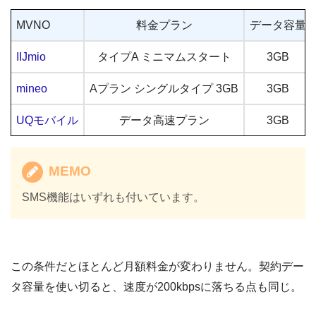
MVNO
料金プラン
データ容量
IIJmio
タイプA ミニマムスタート
3GB
mineo
Aプラン シングルタイプ 3GB
3GB
UQモバイル
データ高速プラン
3GB
MEMO
SMS機能はいずれも付いています。
この条件だとほとんど月額料金が変わりません。契約デー
タ容量を使い切ると、速度が200kbpsに落ちる点も同じ。