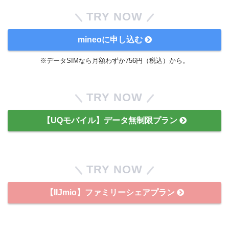
TRY NOW
mineoに申し込む
※データSIMなら月額わずか756円（税込）から。
TRY NOW
【UQモバイル】データ無制限プラン
TRY NOW
【IIJmio】ファミリーシェアプラン