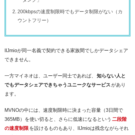
200kbpsの速度制限時でもデータ制限がない（カ
ウントフリー）
IIJmioが同一名義で契約できる家族間でしかデータシェア
できません。
一方マイネオは、ユーザー同士であれば、
知らない人と
でもデータシェアできちゃうユニークなサービス
があり
ます。
MVNOの中には、速度制限時に決まった容量（3日間で
365MB）を使い切ると、さらに低速になるという
二段階
の速度制限
を設けるものもあり、IIJmioは残念ながらそれ