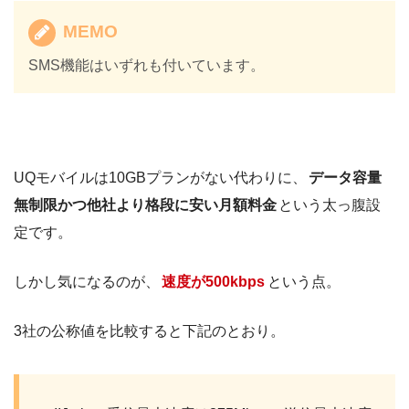
MEMO
SMS機能はいずれも付いています。
UQモバイルは10GBプランがない代わりに、
データ容量
無制限かつ他社より格段に安い月額料金
という太っ腹設
定です。
しかし気になるのが、
速度が500kbps
という点。
3社の公称値を比較すると下記のとおり。