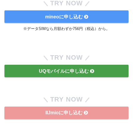
TRY NOW
mineoに申し込む
※データSIMなら月額わずか756円（税込）から。
TRY NOW
UQモバイルに申し込む
TRY NOW
IIJmioに申し込む