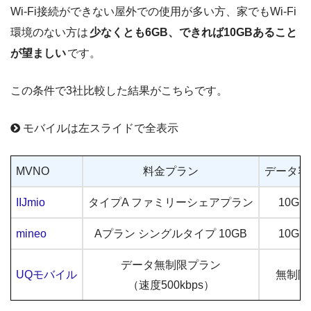
Wi-Fi接続ができない屋外での使用が多い方、家でもWi-Fi
環境のない方は
少なくとも6GB、できれば10GBあること
が望ましい
です。
この条件で3社比較した結果がこちらです。
モバイルは左スライドで全表示
MVNO
料金プラン
データ容
IIJmio
タイプA ファミリーシェアプラン
10GB
mineo
Aプラン シングルタイプ 10GB
10GB
データ無制限プラン
UQモバイル
無制限
（速度500kbps）