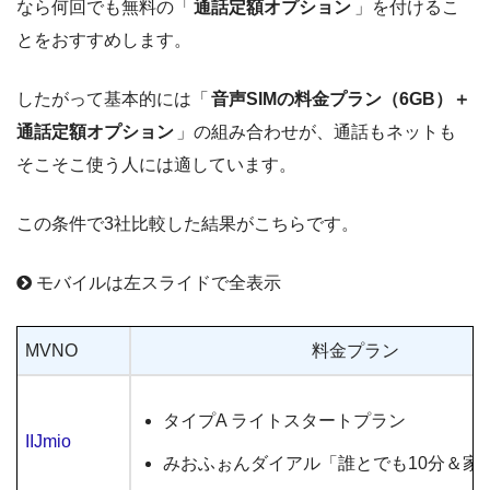
なら何回でも無料の「
通話定額オプション
」を付けるこ
とをおすすめします。
したがって基本的には「
音声SIMの料金プラン（6GB）＋
通話定額オプション
」の組み合わせが、通話もネットも
そこそこ使う人には適しています。
この条件で3社比較した結果がこちらです。
モバイルは左スライドで全表示
MVNO
料金プラン
タイプA ライトスタートプラン
IIJmio
みおふぉんダイアル「誰とでも10分＆家族