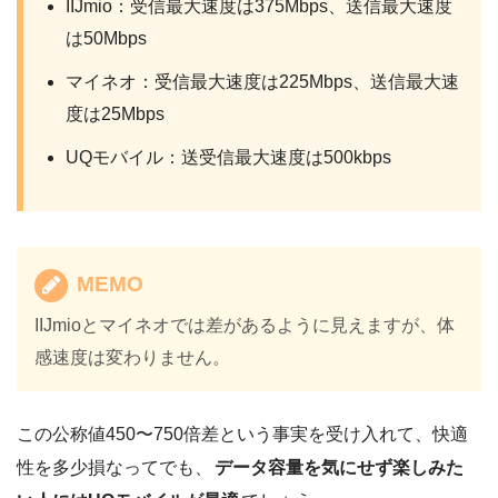
IIJmio：受信最大速度は375Mbps、送信最大速度
は50Mbps
マイネオ：受信最大速度は225Mbps、送信最大速
度は25Mbps
UQモバイル：送受信最大速度は500kbps
MEMO
IIJmioとマイネオでは差があるように見えますが、体
感速度は変わりません。
この公称値450〜750倍差という事実を受け入れて、快適
性を多少損なってでも、
データ容量を気にせず楽しみた