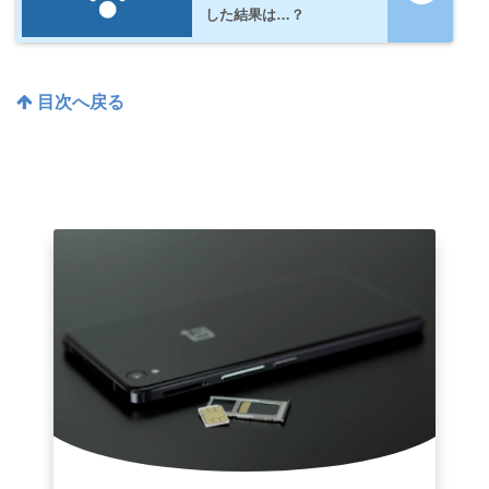
した結果は…？
目次へ戻る