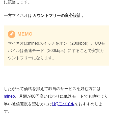
に該当します。
一方マイネオは
カウントフリーの良心設計
。
MEMO
マイネオはmineoスイッチをオン（200kbps）、UQモ
バイルは低速モード（300kbps）にすることで実質カ
ウントフリーになります。
したがって価格を抑えて独自のサービスを好む方には
mineo
、月額が80円高い代わりに低速モードでも他社より
早い通信速度を望む方には
UQモバイル
をおすすめしま
す。