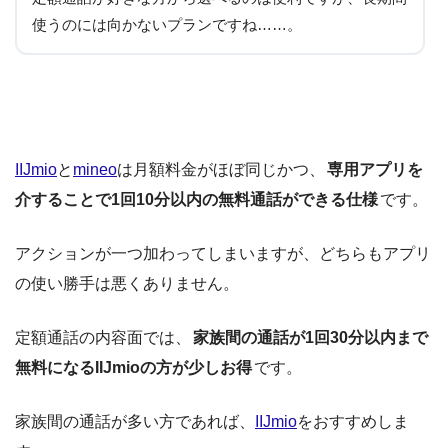
使うのには向かないプランですね……。
IIJmio
と
mineo
は月額料金がほぼ同じかつ、
専用アプリを
介することで1回10分以内の無料通話ができる仕様
です。
アクションが一つ加わってしまいますが、どちらもアプリ
の使い勝手は悪くありません。
定額通話の内容面では、
家族間の通話が1回30分以内まで
無料になるIIJmioの方が少しお得
です。
家族間の通話が多い方であれば、
IIJmio
をおすすめしま